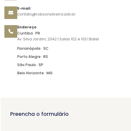
E-mail
contato@robsonsilveira.adv.br
Endereço
Curitiba · PR
Av. Silva Jardim, 2042 | Salas 102 e 103 | Batel
Florianópolis · SC
Porto Alegre · RS
São Paulo · SP
Belo Horizonte · MG
Preencha o formulário