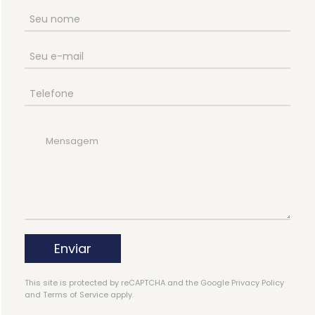
Enviar
This site is protected by reCAPTCHA and the Google
Privacy Policy
and
Terms of Service
apply.